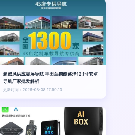
超威风供应竖屏导航 丰田兰德酷路泽12.1寸安卓
导航厂家批发解析
更新时间：2026-08-08 17:50:13