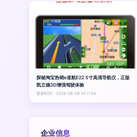
探秘淘宝热销e道航E22 5寸高清导航仪，正版
凯立德3D增强驾驶体验
更新时间：2026-08-08 14:11:54
企业信息