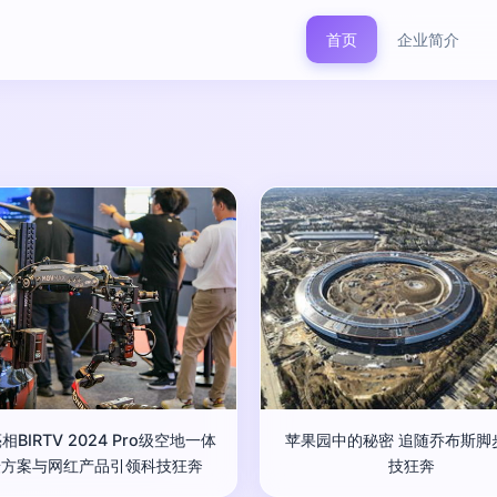
首页
企业简介
相BIRTV 2024 Pro级空地一体
苹果园中的秘密 追随乔布斯脚
摄方案与网红产品引领科技狂奔
技狂奔