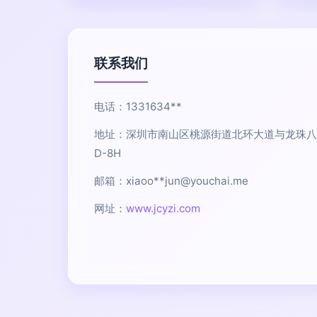
联系我们
电话：1331634**
地址：深圳市南山区桃源街道北环大道与龙珠八
D-8H
邮箱：xiaoo**
jun@youchai.me
网址：
www.jcyzi.com