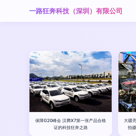
一路狂奔科技（深圳）有限公司
保障G20峰会 汉腾X7第一张产品合格
大疆亮
证的科技狂奔之路
拍