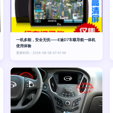
一机多能，安全无忧——E途D7车载导航一体机
使用体验
更新时间：2026-08-08 07:41:56