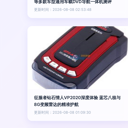
等多款车型通用车载DVD导航一体机测评
更新时间：2026-08-08 02:53:48
征服者钻石情人VP2020深度体验 蓝芯八核与
8G变频雷达的精准护航
更新时间：2026-08-08 01:09:30