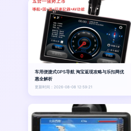
车用便捷式GPS导航 淘宝返现攻略与乐扣网优
惠全解析
更新时间：2026-08-08 12:59:21