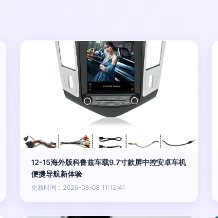
12-15海外版科鲁兹车载9.7寸款屏中控安卓车机
便捷导航新体验
更新时间：2026-08-08 11:12:41