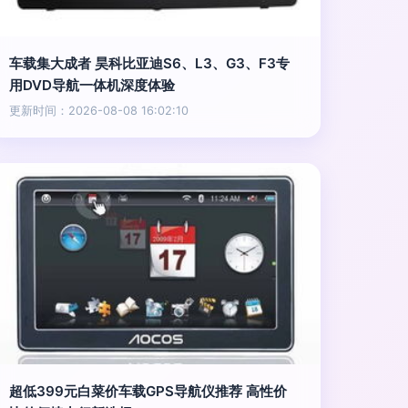
车载集大成者 昊科比亚迪S6、L3、G3、F3专
用DVD导航一体机深度体验
更新时间：2026-08-08 16:02:10
超低399元白菜价车载GPS导航仪推荐 高性价